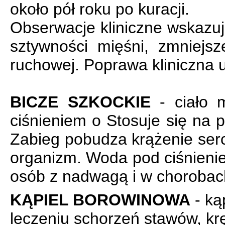
około pół roku po kuracji.
Obserwacje kliniczne wskazuj
sztywności mięśni, zmniej
ruchowej. Poprawa kliniczna u
BICZE SZKOCKIE
- ciało 
ciśnieniem
o
Stosuje się na 
Zabieg pobudza krążenie serc
organizm. Woda pod ciśnienie
osób z nadwagą i w chorobac
KĄPIEL BOROWINOWA
- ką
leczeniu schorzeń stawów, kr