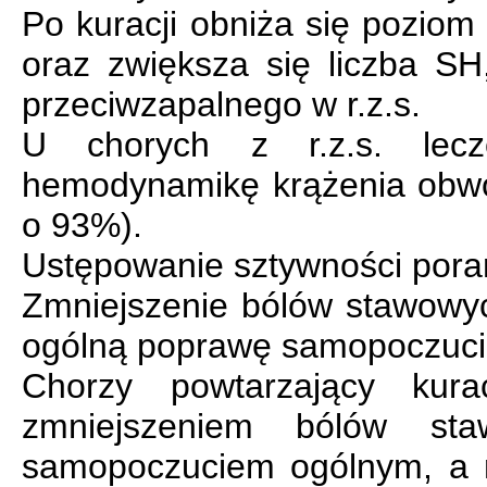
Po kuracji obniża się poziom
oraz zwiększa się liczba SH
przeciwzapalnego w r.z.s.
U chorych z r.z.s. lecz
hemodynamikę krążenia obwo
o 93%).
Ustępowanie sztywności poran
Zmniejszenie bólów stawowyc
ogólną poprawę samopoczuci
Chorzy powtarzający kura
zmniejszeniem bólów sta
samopoczuciem ogólnym, a n