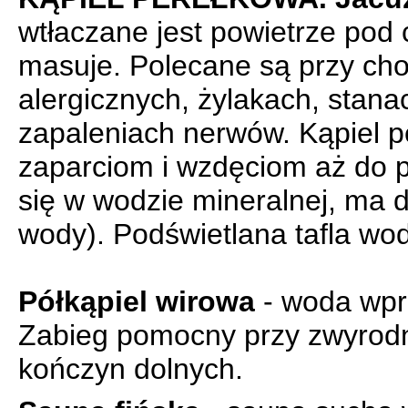
wtłaczane jest powietrze pod c
masuje. Polecane są przy cho
alergicznych, żylakach, stan
zapaleniach nerwów. Kąpiel p
zaparciom i wzdęciom aż do p
się w wodzie mineralnej, ma d
wody).
Podświetlana tafla wod
Półkąpiel wirowa
- woda wpr
Zabieg pomocny przy zwyrodn
kończyn dolnych.