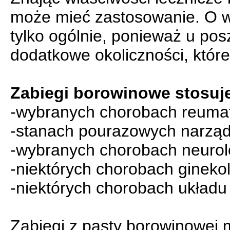
może mieć zastosowanie. O w
tylko ogólnie, ponieważ u po
dodatkowe okoliczności, któr
Zabiegi borowinowe stosuje
-wybranych chorobach reuma
-stanach pourazowych narzą
-wybranych chorobach neurol
-niektórych chorobach gineko
-niektórych chorobach układu 
Zabiegi z pasty borowinowej