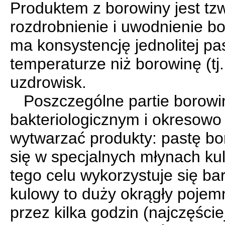
Produktem z borowiny jest tz
rozdrobnienie i uwodnienie b
ma konsystencję jednolitej pa
temperaturze niż borowinę (tj
uzdrowisk.
Poszczególne partie borowi
bakteriologicznym i okresowo
wytwarzać produkty: pastę bo
się w specjalnych młynach ku
tego celu wykorzystuje się b
kulowy to duży okrągły pojemn
przez kilka godzin (najczęści