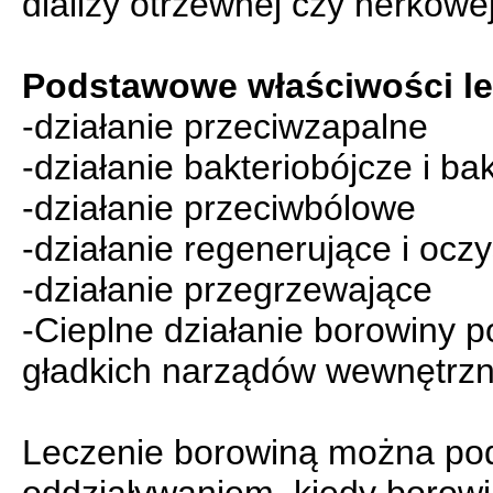
dializy otrzewnej czy nerkowej
Podstawowe właściwości le
-działanie przeciwzapalne
-działanie bakteriobójcze i ba
-działanie przeciwbólowe
-działanie regenerujące i ocz
-działanie przegrzewające
-Cieplne działanie borowiny p
gładkich narządów wewnętrzn
Leczenie borowiną można podz