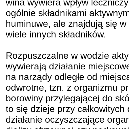
wina wywiera wpływ leczniczy
ogólnie składnikami aktywnym
huminuwe, ale znajdują się w
wiele innych składników.
Rozpuszczalne w wodzie aktyw
wywierają działanie miejscowe
na narządy odległe od miejsca
odwrotne, tzn. z orga­nizmu 
borowi­ny przylegającej do skó
to się dzieje przy całkowityc
działanie oczyszczające orga