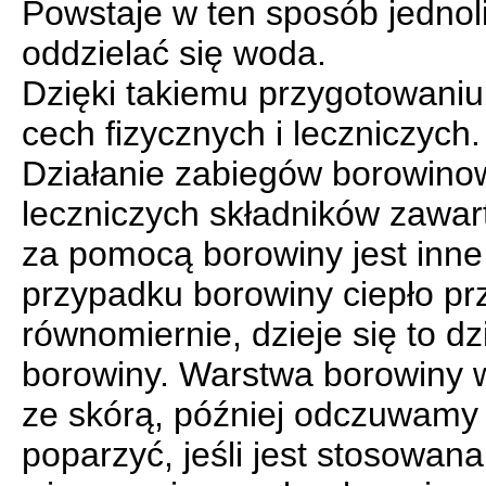
Powstaje w ten sposób jednoli
oddzielać się woda.
Dzięki takiemu przygotowani
cech fizycznych i leczniczych.
Działanie zabiegów borowino
leczniczych składników zawar
za pomocą borowiny jest inn
przypadku borowiny ciepło pr
równomiernie, dzieje się to d
borowiny. Warstwa borowiny w
ze skórą, później odczuwamy 
poparzyć, jeśli jest stosowan