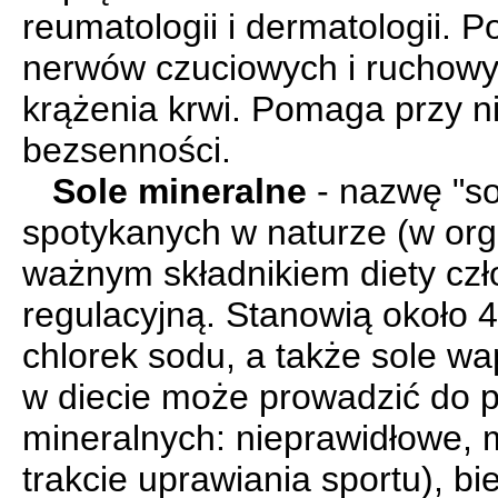
reumatologii i dermatologii. 
nerwów czuciowych i ruchowyc
krążenia krwi. Pomaga przy 
bezsenności.
Sole mineralne
- nazwę "so
spotykanych w naturze (w org
ważnym składnikiem diety czł
regulacyjną. Stanowią około 
chlorek sodu, a także sole wa
w diecie może prowadzić do 
mineralnych: nieprawidłowe, m
trakcie uprawiania sportu), b