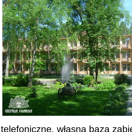
telefoniczne, własna baza zab