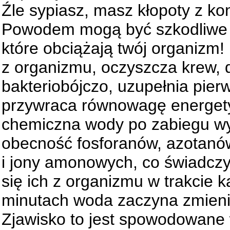
Źle sypiasz, masz kłopoty z ko
Powodem mogą być szkodliwe 
które obciążają twój organizm
z organizmu, oczyszcza krew, d
bakteriobójczo,
uzupełnia pierw
przywraca równowagę energet
chemiczna wody po zabiegu w
obecność fosforanów, azotanó
i jony amonowych, co świadczy
się ich z organizmu w trakcie ką
minutach woda zaczyna zmienia
Zjawisko to jest spowodowane 