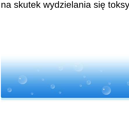
na skutek wydzielania się toks