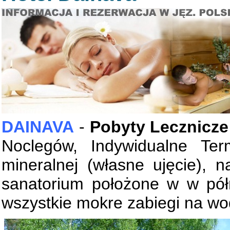
DAINAVA
-
Pobyty Lecznicze
Noclegów, Indywidualne Ter
mineralnej (własne ujęcie),
sanatorium położone w w pół
wszystkie mokre zabiegi na wo