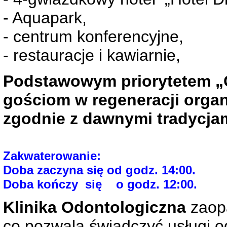
- Aquapark,
-
centrum konferencyjne,
- restauracje i kawiarnie,
Podstawowym priorytetem „
gościom w regeneracji organ
zgodnie z dawnymi tradycjam
Zakwaterowanie:
Doba zaczyna się od godz. 14:00.
Doba kończy
się o godz. 12:00.
Klinika Odontologiczna
zaopa
co pozwala świadczyć usługi 