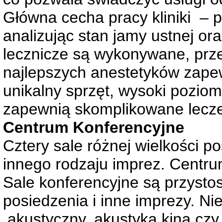
Główna cecha pracy kliniki – 
analizując stan jamy ustnej or
lecznicze są wykonywane, przes
najlepszych anestetyków zapew
unikalny sprzęt, wysoki poziom
zapewnią skomplikowane lecze
Centrum Konferencyjne
Cztery sale różnej wielkości p
innego rodzaju imprez. Centru
Sale konferencyjne są przysto
posiedzenia i inne imprezy. 
akustyczny, akustyka kina czy