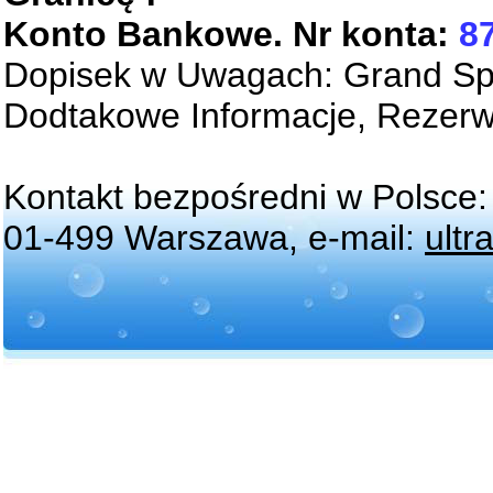
Konto Bankowe.
N
r
konta:
8
Dopisek w Uwagach: Grand Spa 
Dodtakowe Informacje, Rezerwac
Kontakt bezpośredni w Polsce:
01-499 Warszawa,
e-mail:
ultr