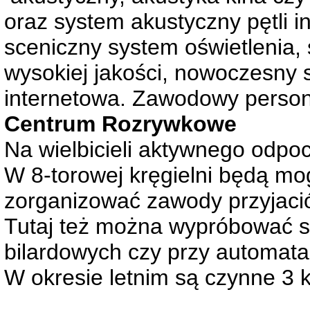
oraz system akustyczny pętli i
sceniczny system oświetlenia,
wysokiej jakości, nowoczesny s
internetowa. Zawodowy person
Centrum Rozrywkowe
Na wielbicieli aktywnego odpo
W 8-torowej kręgielni będą mo
zorganizować zawody przyjaciół
Tutaj też można wypróbować si
bilardowych czy przy automata
W okresie letnim są czynne 3 k