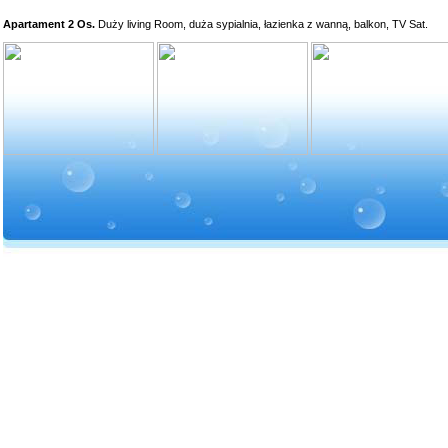
Apartament 2 Os.
Duży living Room, duża sypialnia, łazienka z wanną, balkon, TV Sat.