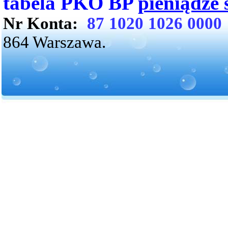
tabela PKO BP
pieniądze
Nr Konta:
87 1020 1026 0000
864 Warszawa.