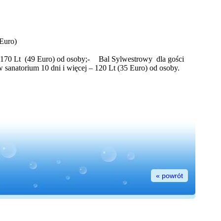
Euro)
 170 Lt
(49 Euro) od osoby;
-
Bal Sylwestrowy
dla gości
 sanatorium 10 dni i więcej – 120 Lt (35 Euro) od osoby.
« powrót