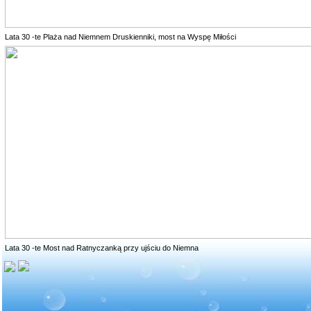
Lata 30 -te Plaża nad Niemnem Druskienniki, most na Wyspę Miłości
Lata 30 -te Most nad Ratnyczanką przy ujściu do Niemna