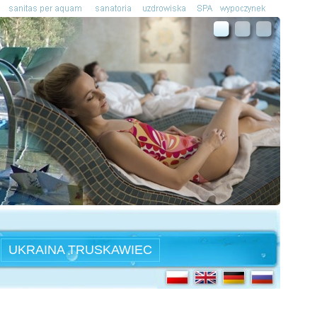
UKRAINA TRUSKAWIEC