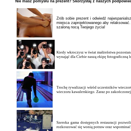
Nie masz pomysłu na prezent? Skorzystaj z naszych podpowiedz
Zrób sobie prezent i odwiedź najwspanials
miejsca zaprojektowanego aby relaksować. 
szaloną nocą Twojego życia!
Kiedy wkroczysz w świat małżeństwa pozostaną
wynająć dla Ciebie naszą ekipę fotograficzną 
Trochę rywalizacji wśród uczestników wieczo
wieczoru kawalerskiego. Zaraz po zakończonej 
Szeroka gama dostępnych restauracji pozwoli
rozkoszować się wonią potraw oraz wspominać 