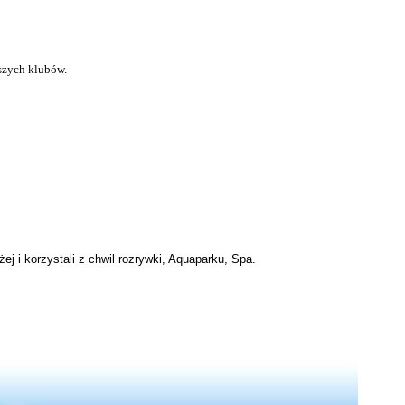
szych klubów.
j i korzystali z chwil rozrywki, Aquaparku, Spa.